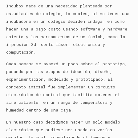
Incubox nace de una necesidad planteada por
estudiantes de colegio, lo cuales, al no tener una
incubadora en un colegio deciden indagar en como
hacer una a bajo costo usando software y hardware
abierto y las herramientas de un fablab, como la
impresión 3d, corte láser, electrónica y
computación.
Cada semana se avanzó un poco sobre el prototipo,
pasando por las etapas de ideación, diseño,
experimentación, modelado y prototipado. El
concepto inicial fue implementar un circuito
electrónico de control que facilita matener el
aire caliente
en un rango de temperatura y
humedad dentro de una caja.
En nuestro caso decidimos hacer un solo modelo
electrónico que pudiese ser usado en varías
escalas, lo cual, reemplazando el tamaño y