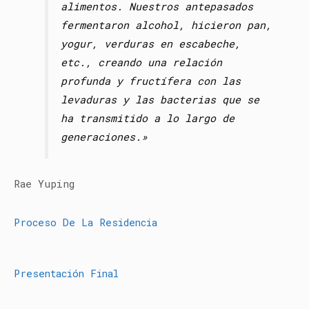
alimentos. Nuestros antepasados
fermentaron alcohol, hicieron pan,
yogur, verduras en escabeche,
etc., creando una relación
profunda y fructífera con las
levaduras y las bacterias que se
ha transmitido a lo largo de
generaciones.»
Rae Yuping
Proceso De La Residencia
Presentación Final