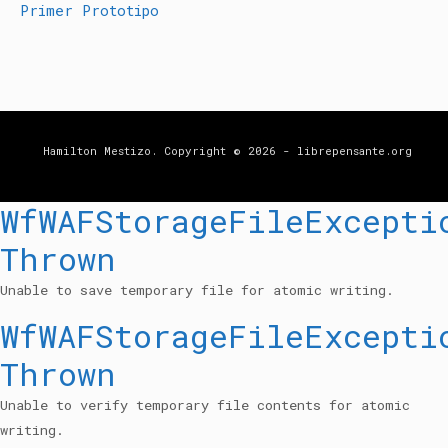
Primer Prototipo
Hamilton Mestizo. Copyright © 2026 - librepensante.org
WfWAFStorageFileExcepti
Thrown
Unable to save temporary file for atomic writing.
WfWAFStorageFileExcepti
Thrown
Unable to verify temporary file contents for atomic
writing.