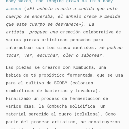
body waxed, the longing grows as this body
wanes
«
(
«El anhelo creció a medida que este
cuerpo se enceraba, el anhelo crece a medida
que este cuerpo se desvanece»).
La
artista
propuso una
creación colaborativa de
varias piezas artísticas pensadas para
interactuar con los cinco sentidos:
se podrán
tocar, ver, escuchar, oler o saborear
.
Las piezas se crearon con Kombucha, una
bebida de té probiótico fermentada, que se usa
para el cultivo de SCOBY (colonias
simbióticas de bacterias y levadura).
Finalizado un proceso de fermentación de
varios días, la Kombucha solidifica un
material parecido al cuero (celulosa).
Como
parte del proceso artístico, se construyeron