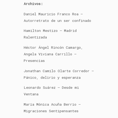
Archivos:
Daniel Mauricio Franco Roa –
Autorretrato de un ser confinado
Hamilton Mestizo – Madrid
Ralentizada
Héctor Ángel Rincón Camargo,
Angela Viviana Carrillo –
Presencias
Jonathan Camilo Olarte Corredor –
Pánico, delirio y esperanza
Leonardo Suárez – Desde mi
Ventana
María Mónica Acuña Berrio –
Migraciones Sentipensantes