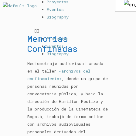
Proyectos
Eventos
Biography
Memorias
Proyectos
Confinadas
Eventos
Biography
Mediometraje audiovisual creada
en el taller
«archivos del
confinamiento»
, donde un grupo de
personas reunidas por
convocatoria pública, y bajo la
dirección de Hamilton Mestizo y
la producción de la Cinemateca de
Bogotá, trabajó de forma online
con archivos audiovisuales
personales derivados del