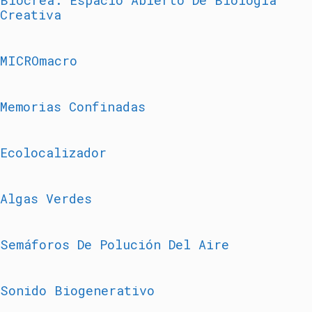
Biocrea: Espacio Abierto De Biología
Creativa
MICROmacro
Memorias Confinadas
Ecolocalizador
Algas Verdes
Semáforos De Polución Del Aire
Sonido Biogenerativo